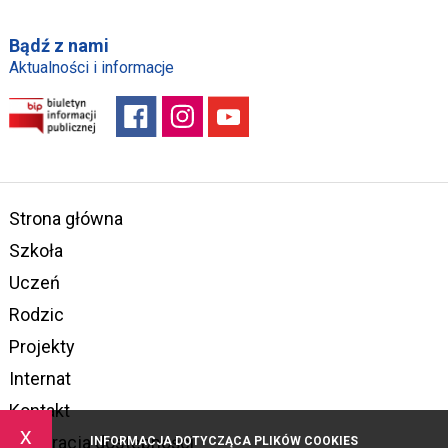
Bądź z nami
Aktualności i informacje
Strona główna
Szkoła
Uczeń
Rodzic
Projekty
Internat
Kontakt
x
Deklaracja dostępności
INFORMACJA DOTYCZĄCA PLIKÓW COOKIES