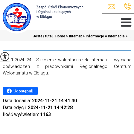
Jesteś tutaj:
Home
>
Internat
>
Informacje o internacie
>
...
19.11.2024 24r. Szkolenie wolontariuszek internatu i wymiana
doświadczeń z pracownikami Regionalnego Centrum
Wolontariatu w Elblągu.
Udostępnij
Data dodania:
2024-11-21 14:41:40
Data edycji:
2024-11-21 14:42:28
Ilość wyświetleń:
1163