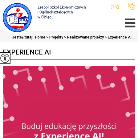
Jesteś tutaj:
Home
>
Projekty
>
Realizowane projekty
>
Experience AI ...
EXPERIENCE AI