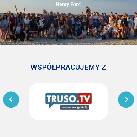
Henry Ford
WSPÓŁPRACUJEMY Z