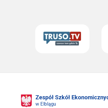
Zespół Szkół Ekonomicznyc
w Elblągu