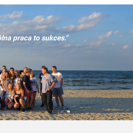
lna praca to sukces."