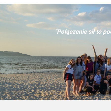
"Połączenie sił to p