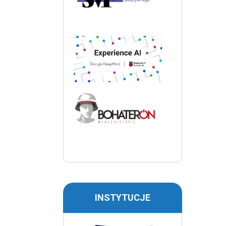
INSTYTUCJE