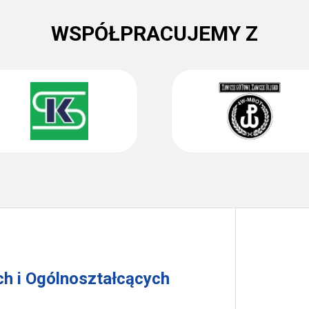
WSPÓŁPRACUJEMY Z
h i Ogólnoształcących